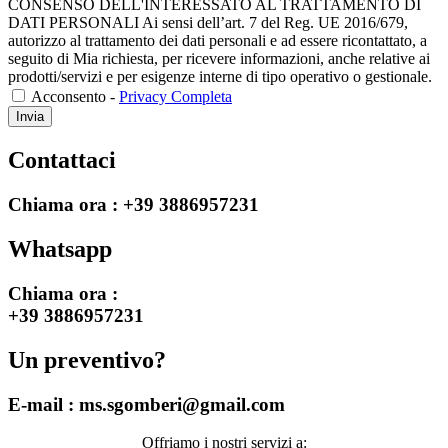
CONSENSO DELL'INTERESSATO AL TRATTAMENTO DI
DATI PERSONALI Ai sensi dell’art. 7 del Reg. UE 2016/679,
autorizzo al trattamento dei dati personali e ad essere ricontattato, a
seguito di Mia richiesta, per ricevere informazioni, anche relative ai
prodotti/servizi e per esigenze interne di tipo operativo o gestionale.
Acconsento -
Privacy Completa
Invia
Contattaci
Chiama ora :
+39 3886957231
Whatsapp
Chiama ora :
+39 3886957231
Un preventivo?
E-mail :
ms.sgomberi@gmail.com
Offriamo i nostri servizi a: