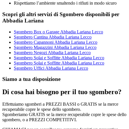
Rispettiamo l’ambiente smaltendo i rifiuti in modo sicuro
Scopri gli altri servizi di Sgombero disponibili per
Abbadia Lariana
Sgombero Box o Garage Abbadia Lariana Lecco
Sgombero Cantina Abbadia Lariana Lecco
Sgombero Capannoni Abbadia Lariana Lecco
Sgombero Magazzini Abbadia Lariana Lecco
Sgombero Negozi Abbadia Lariana Lecco
Sgombero Solai e Soffitte Abbadia Lariana Lecco
Sgombero Solai e Soffitte Abbadia Lariana Lecco
Sgombero Uffici Abbadia Lariana Lecco
Siamo a tua disposizione
Di cosa hai bisogno per il tuo sgombero?
Effettuiamo sgomberi a PREZZI BASSI o GRATIS se la merce
recuperabile copre le spese dello sgombero.
Sgomberiamo GRATIS se la merce recuperabile copre le spese dello
sgombero, o a PREZZI COMPETITIVI.