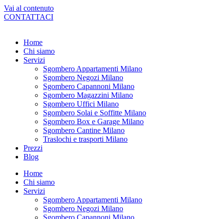
Vai al contenuto
CONTATTACI
Home
Chi siamo
Servizi
Sgombero Appartamenti Milano
Sgombero Negozi Milano
Sgombero Capannoni Milano
Sgombero Magazzini Milano
Sgombero Uffici Milano
Sgombero Solai e Soffitte Milano
Sgombero Box e Garage Milano
Sgombero Cantine Milano
Traslochi e trasporti Milano
Prezzi
Blog
Home
Chi siamo
Servizi
Sgombero Appartamenti Milano
Sgombero Negozi Milano
Sgombero Capannoni Milano