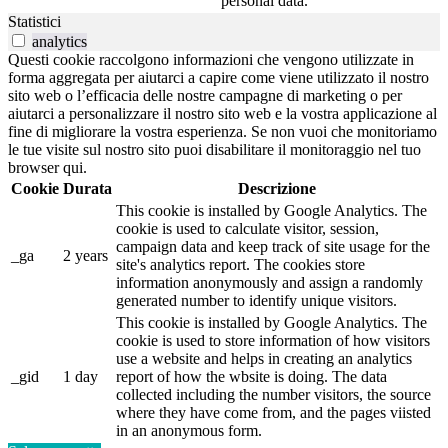
personal data.
Statistici
analytics
Questi cookie raccolgono informazioni che vengono utilizzate in
forma aggregata per aiutarci a capire come viene utilizzato il nostro
sito web o l’efficacia delle nostre campagne di marketing o per
aiutarci a personalizzare il nostro sito web e la vostra applicazione al
fine di migliorare la vostra esperienza. Se non vuoi che monitoriamo
le tue visite sul nostro sito puoi disabilitare il monitoraggio nel tuo
browser qui.
Cookie
Durata
Descrizione
This cookie is installed by Google Analytics. The
cookie is used to calculate visitor, session,
campaign data and keep track of site usage for the
_ga
2 years
site's analytics report. The cookies store
information anonymously and assign a randomly
generated number to identify unique visitors.
This cookie is installed by Google Analytics. The
cookie is used to store information of how visitors
use a website and helps in creating an analytics
_gid
1 day
report of how the wbsite is doing. The data
collected including the number visitors, the source
where they have come from, and the pages viisted
in an anonymous form.