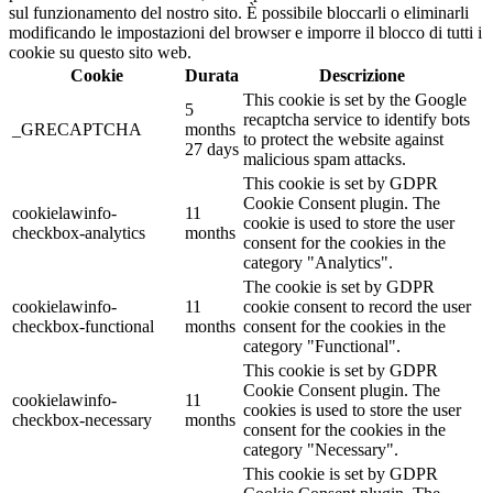
sul funzionamento del nostro sito. È possibile bloccarli o eliminarli
modificando le impostazioni del browser e imporre il blocco di tutti i
cookie su questo sito web.
Cookie
Durata
Descrizione
This cookie is set by the Google
5
recaptcha service to identify bots
_GRECAPTCHA
months
to protect the website against
27 days
malicious spam attacks.
This cookie is set by GDPR
Cookie Consent plugin. The
cookielawinfo-
11
cookie is used to store the user
checkbox-analytics
months
consent for the cookies in the
category "Analytics".
The cookie is set by GDPR
cookielawinfo-
11
cookie consent to record the user
checkbox-functional
months
consent for the cookies in the
category "Functional".
This cookie is set by GDPR
Cookie Consent plugin. The
cookielawinfo-
11
cookies is used to store the user
checkbox-necessary
months
consent for the cookies in the
category "Necessary".
This cookie is set by GDPR