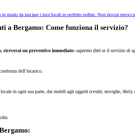
n modo da lasciare i tuoi locali in perfetto ordine. Non dovrai preoccup
 a Bergamo: Come funziona il servizio?
p, riceverai un preventivo immediato:
sapremo dirti se il servizio di 
conferma dell’incarico.
ocale in ogni sua parte, dai mobili agli oggetti (vestiti, stoviglie, libr
rdia
a Bergamo: