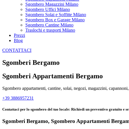
Sgombero Magazzini Milano
Sgombero Uffici Milano
Sgombero Solai e Soffitte Milano
Sgombero Box e Garage Milano
Sgombero Cantine Milano
Traslochi e trasporti Milano
Prezzi
Blog
CONTATTACI
Sgomberi Bergamo
Sgomberi Appartamenti Bergamo
Sgombero appartamenti, cantine, solai, negozi, magazzini, capannoni, 
+39 3886957231
Contattaci per lo sgombero del tuo locale: Richiedi un preventivo gratuito e
Sgomberi Bergamo, Sgombero Appartamenti Berga