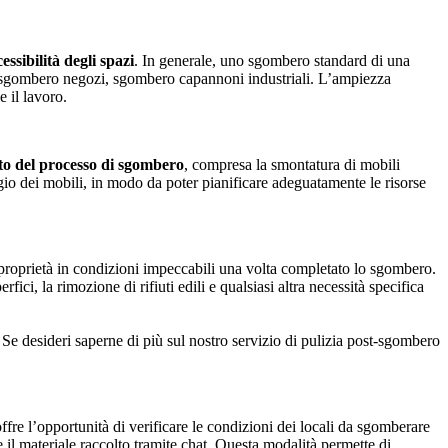
ssibilità degli spazi
. In generale, uno sgombero standard di una
i, sgombero negozi, sgombero capannoni industriali. L’ampiezza
 il lavoro.
tto del processo di sgombero
, compresa la smontatura di mobili
io dei mobili, in modo da poter pianificare adeguatamente le risorse
proprietà in condizioni impeccabili una volta completato lo sgombero.
ci, la rimozione di rifiuti edili e qualsiasi altra necessità specifica
 Se desideri saperne di più sul nostro servizio di pulizia post-sgombero
ffre l’opportunità di verificare le condizioni dei locali da sgomberare
 il materiale raccolto tramite chat. Questa modalità permette di