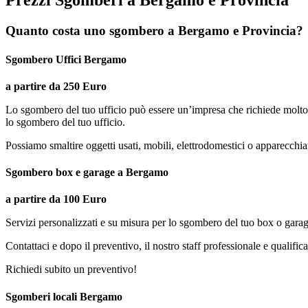
Prezzi Sgomberi a Bergamo e Provincia
Quanto costa uno sgombero a Bergamo e Provincia?
Sgombero Uffici Bergamo
a partire da 250 Euro
Lo sgombero del tuo ufficio può essere un’impresa che richiede molto
lo sgombero del tuo ufficio.
Possiamo smaltire oggetti usati, mobili, elettrodomestici o apparecchiatu
Sgombero box e garage a Bergamo
a partire da 100 Euro
Servizi personalizzati e su misura per lo sgombero del tuo box o garag
Contattaci e dopo il preventivo, il nostro staff professionale e quali
Richiedi subito un preventivo!
Sgomberi locali Bergamo