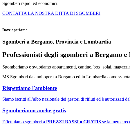
Sgomberi rapidi ed economici!
CONTATTA LA NOSTRA DITTA DI SGOMBERI
Dove operiamo
Sgomberi a Bergamo, Provincia e Lombardia
Professionisti degli sgomberi a Bergamo e
Sgomberiamo e svuotiamo appartamenti, cantine, box, solai, magazzini
MS Sgomberi da anni opera a Bergamo ed in Lombardia come svuota case
Rispettiamo l'ambiente
Siamo iscritti all’albo nazionale dei gestori di rifiuti ed è autorizzati
Sgomberiamo anche gratis
Effettuiamo sgomberi a
PREZZI BASSI o GRATIS
se la merce recu