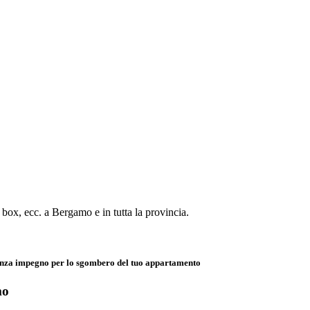
box, ecc. a Bergamo e in tutta la provincia.
 senza impegno per lo sgombero del tuo appartamento
mo