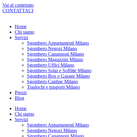
Vai al contenuto
CONTATTACI
Home
Chi siamo
Servizi
Sgombero Appartamenti Milano
Sgombero Negozi Milano
Sgombero Capannoni Milano
Sgombero Magazzini Milano
Sgombero Uffici Milano
Sgombero Solai e Soffitte Milano
Sgombero Box e Garage Milano
Sgombero Cantine Milano
Traslochi e trasporti Milano
Prezzi
Blog
Home
Chi siamo
Servizi
Sgombero Appartamenti Milano
Sgombero Negozi Milano
Sgombero Capannoni Milano