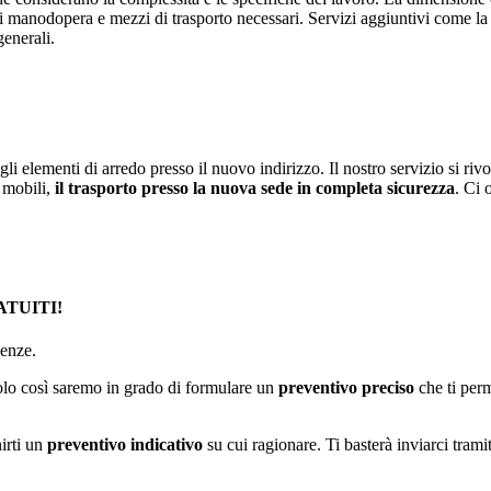
manodopera e mezzi di trasporto necessari. Servizi aggiuntivi come la ges
generali.
 gli elementi di arredo presso il nuovo indirizzo. Il nostro servizio si r
 mobili,
il trasporto presso la nuova sede in completa sicurezza
. Ci 
RATUITI!
genze.
Solo così saremo in grado di formulare un
preventivo preciso
che ti perm
irti un
preventivo indicativo
su cui ragionare. Ti basterà inviarci tra