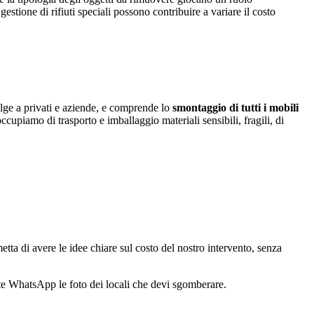
tione di rifiuti speciali possono contribuire a variare il costo
ivolge a privati e aziende, e comprende lo
smontaggio di tutti i mobili
occupiamo di trasporto e imballaggio materiali sensibili, fragili, di
etta di avere le idee chiare sul costo del nostro intervento, senza
mite WhatsApp le foto dei locali che devi sgomberare.