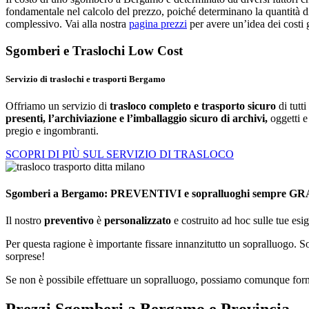
fondamentale nel calcolo del prezzo, poiché determinano la quantità di 
complessivo. Vai alla nostra
pagina prezzi
per avere un’idea dei costi 
Sgomberi e Traslochi Low Cost
Servizio di traslochi e trasporti Bergamo
Offriamo un servizio di
trasloco completo e trasporto sicuro
di tutti
presenti, l’archiviazione e l’imballaggio sicuro di archivi,
oggetti e
pregio e ingombranti.
SCOPRI DI PIÙ SUL SERVIZIO DI TRASLOCO
Sgomberi a Bergamo: PREVENTIVI e sopralluoghi sempre G
Il nostro
preventivo
è
personalizzato
e costruito ad hoc sulle tue esi
Per questa ragione è importante fissare innanzitutto un sopralluogo. 
sorprese!
Se non è possibile effettuare un sopralluogo, possiamo comunque forn