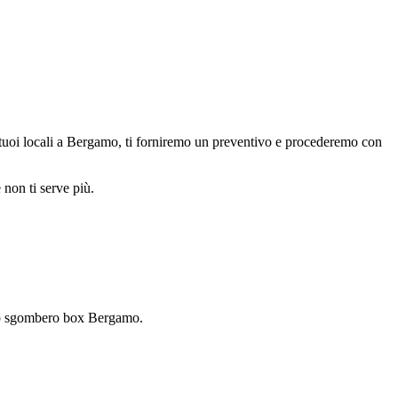
tuoi locali a Bergamo, ti forniremo un preventivo e procederemo con
 non ti serve più.
ge o sgombero box Bergamo.