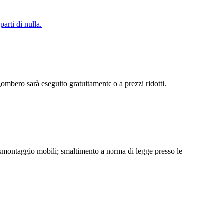
arti di nulla.
sgombero sarà eseguito gratuitamente o a prezzi ridotti.
i); smontaggio mobili; smaltimento a norma di legge presso le