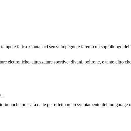
 tempo e fatica. Contattaci senza impegno e faremo un sopralluogo dei 
re elettroniche, attrezzature sportive, divani, poltrone, e tanto altro che
e.
ficato in poche ore sarà da te per effettuare lo svuotamento del tuo gara