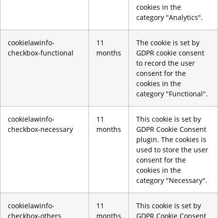
cookies in the
category "Analytics".
cookielawinfo-
11
The cookie is set by
checkbox-functional
months
GDPR cookie consent
to record the user
consent for the
cookies in the
category "Functional".
cookielawinfo-
11
This cookie is set by
checkbox-necessary
months
GDPR Cookie Consent
plugin. The cookies is
used to store the user
consent for the
cookies in the
category "Necessary".
cookielawinfo-
11
This cookie is set by
checkbox-others
months
GDPR Cookie Consent