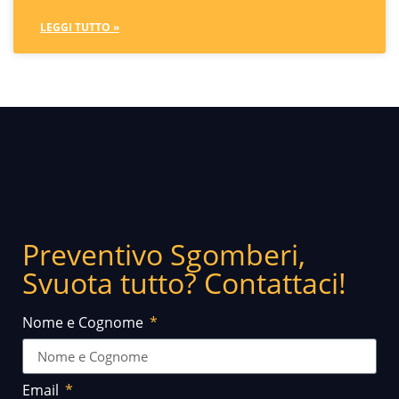
LEGGI TUTTO »
Preventivo Sgomberi,
Svuota tutto? Contattaci!
Nome e Cognome
Email