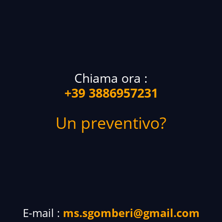
Chiama ora :
+39 3886957231
Un preventivo?
E-mail :
ms.sgomberi@gmail.com