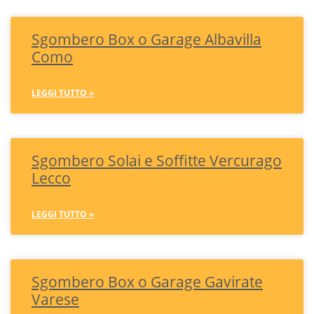
Sgombero Box o Garage Albavilla
Como
LEGGI TUTTO »
Sgombero Solai e Soffitte Vercurago
Lecco
LEGGI TUTTO »
Sgombero Box o Garage Gavirate
Varese