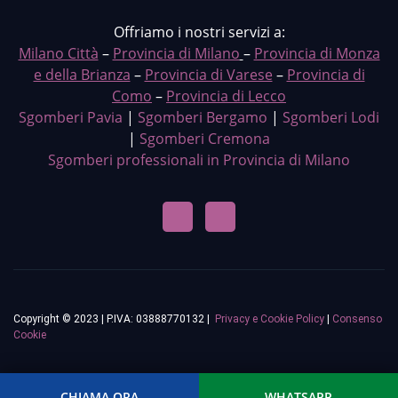
Offriamo i nostri servizi a:
Milano Città
–
Provincia di Milano
–
Provincia di Monza
e della Brianza
–
Provincia di Varese
–
Provincia di
Como
–
Provincia di Lecco
Sgomberi Pavia
|
Sgomberi Bergamo
|
Sgomberi Lodi
|
Sgomberi Cremona
Sgomberi professionali in Provincia di Milano
Copyright © 2023 | P.IVA: 03888770132 |
Privacy e Cookie Policy
|
Consenso
Cookie
CHIAMA ORA
WHATSAPP