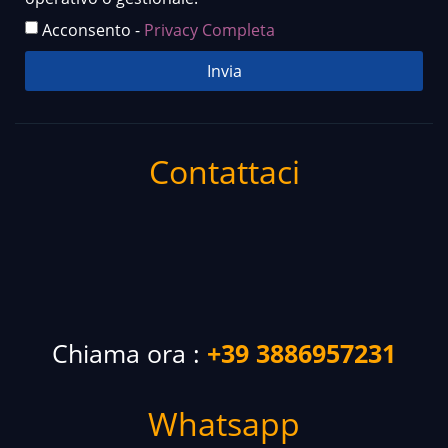
Acconsento -
Privacy Completa
Invia
Contattaci
Chiama ora :
+39 3886957231
Whatsapp