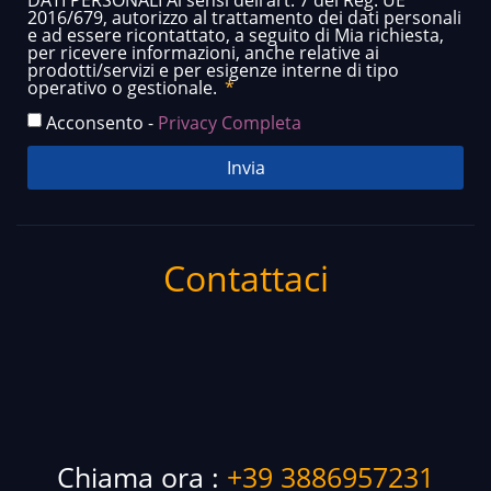
DATI PERSONALI Ai sensi dell’art. 7 del Reg. UE
2016/679, autorizzo al trattamento dei dati personali
e ad essere ricontattato, a seguito di Mia richiesta,
per ricevere informazioni, anche relative ai
prodotti/servizi e per esigenze interne di tipo
operativo o gestionale.
Acconsento -
Privacy Completa
Invia
Contattaci
Chiama ora :
+39 3886957231