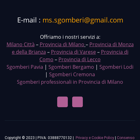
E-mail :
ms.sgomberi@gmail.com
Offriamo i nostri servizi a:
Milano Città
–
Provincia di Milano
–
Provincia di Monza
e della Brianza
–
Provincia di Varese
–
Provincia di
Como
–
Provincia di Lecco
Sgomberi Pavia
|
Sgomberi Bergamo
|
Sgomberi Lodi
|
Sgomberi Cremona
Sgomberi professionali in Provincia di Milano
Copyright © 2023 | P.IVA: 03888770132 |
Privacy e Cookie Policy
|
Consenso