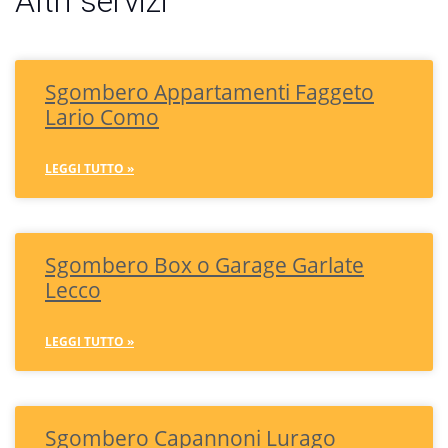
Altri servizi
Sgombero Appartamenti Faggeto
Lario Como
LEGGI TUTTO »
Sgombero Box o Garage Garlate
Lecco
LEGGI TUTTO »
Sgombero Capannoni Lurago