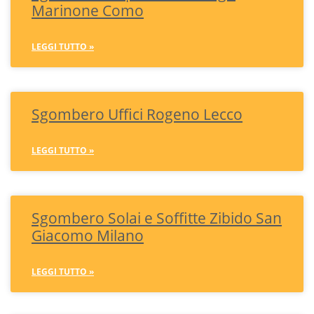
Marinone Como
LEGGI TUTTO »
Sgombero Uffici Rogeno Lecco
LEGGI TUTTO »
Sgombero Solai e Soffitte Zibido San
Giacomo Milano
LEGGI TUTTO »