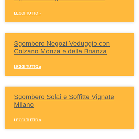
LEGGI TUTTO »
Sgombero Negozi Veduggio con
Colzano Monza e della Brianza
LEGGI TUTTO »
Sgombero Solai e Soffitte Vignate
Milano
LEGGI TUTTO »