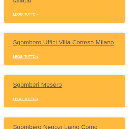
LEGGI TUTTO »
Sgombero Uffici Villa Cortese Milano
LEGGI TUTTO »
Sgomberi Mesero
LEGGI TUTTO »
Sgombero Negozi Laino Como