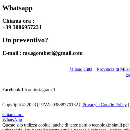
Whatsapp
Chiama ora :
+39 3886957231
Un preventivo?
E-mail :
ms.sgomberi@gmail.com
Milano Città
–
Provincia di Mila
S
Facebook-f
Icon-instagram-1
Copyright © 2023 | P.IVA: 03888770132 |
Privacy e Cookie Policy
|
Chiama ora
WhatsApp
Questo sito utilizza cookie, anche di terze parti o tecnologie simili per