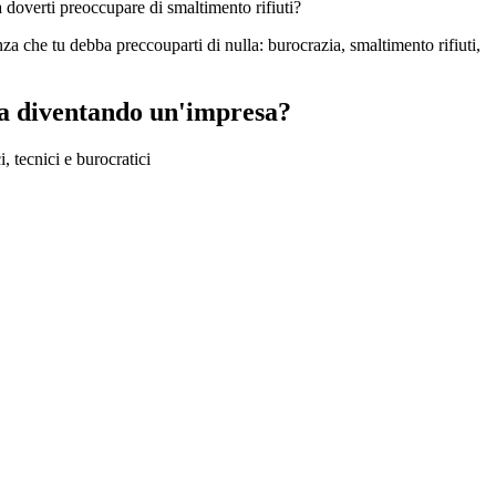
 doverti preoccupare di smaltimento rifiuti?
a che tu debba preccouparti di nulla: burocrazia, smaltimento rifiuti,
a diventando un'impresa?​
 tecnici e burocratici