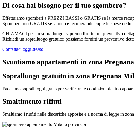
Di cosa hai bisogno per il tuo sgombero?
Effettuiamo sgomberi a PREZZI BASSI o GRATIS se la merce recuper
Sgomberiamo GRATIS se la merce recuperabile copre le spese del
CHIAMACI per un sopralluogo: sapremo fornirti un preventivo dettaglia
Richiedi un sopralluogo gratuito: possiamo fornirti un preventivo detta
Contattaci oggi stesso
Svuotiamo appartamenti in zona Pregnana M
Sopralluogo gratuito in zona Pregnana Mi
Facciamo sopralluoghi gratis per verifcare le condizioni del tuo appar
Smaltimento rifiuti
Smaltiamo i riufiti nelle discariche apposite e a norma di legge in zo