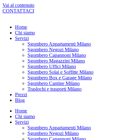
Vai al contenuto
CONTATTACI
Home
Chi siamo
Servizi
Sgombero Appartamenti Milano
Sgombero Negozi Milano
Sgombero Capannoni Milano
Sgombero Magazzini Milano
Sgombero Uffici Milano
Sgombero Solai e Soffitte Milano
Sgombero Box e Garage Milano
Sgombero Cantine Milano
Traslochi e trasporti Milano
Prezzi
Blog
Home
Chi siamo
Servizi
Sgombero Appartamenti Milano
Sgombero Negozi Milano
Sgombero Capannoni Milano