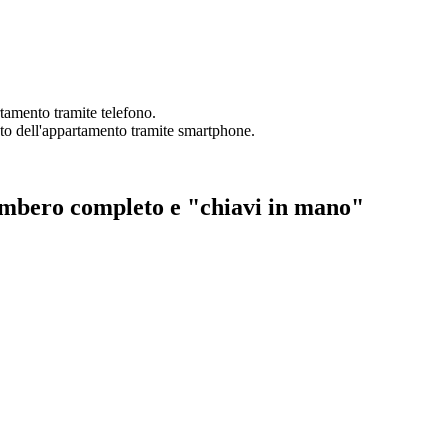
tamento tramite telefono.
foto dell'appartamento tramite smartphone.
ombero completo e "chiavi in mano"​