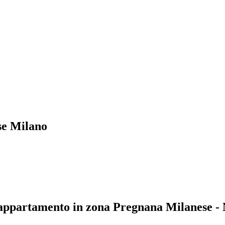
se Milano
appartamento in zona Pregnana Milanese -