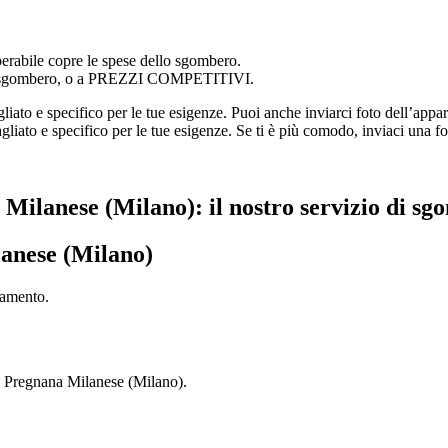
abile copre le spese dello sgombero.
lo sgombero, o a PREZZI COMPETITIVI.
to e specifico per le tue esigenze. Puoi anche inviarci foto dell’appar
gliato e specifico per le tue esigenze. Se ti è più comodo, inviaci una 
ilanese (Milano): il nostro servizio di sg
lanese (Milano)
tamento.
na Pregnana Milanese (Milano).