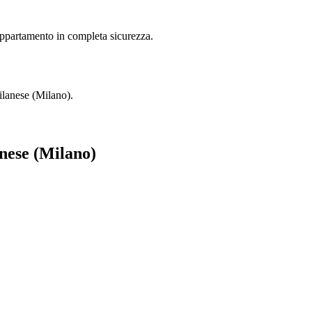
appartamento in completa sicurezza.
ilanese (Milano).
nese (Milano)