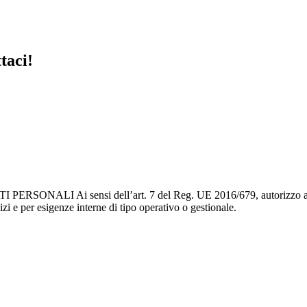
taci!
sensi dell’art. 7 del Reg. UE 2016/679, autorizzo al trattament
izi e per esigenze interne di tipo operativo o gestionale.