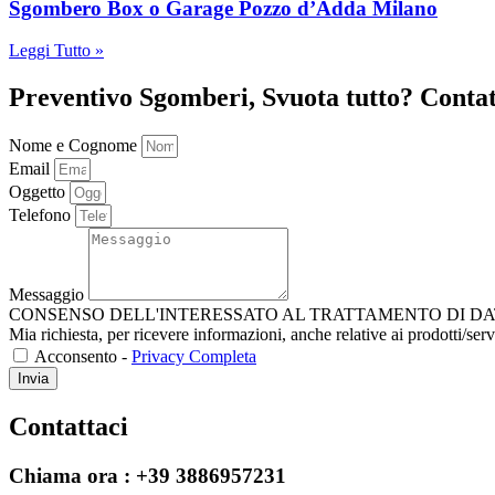
Sgombero Box o Garage Pozzo d’Adda Milano
Leggi Tutto »
Preventivo Sgomberi, Svuota tutto? Contat
Nome e Cognome
Email
Oggetto
Telefono
Messaggio
CONSENSO DELL'INTERESSATO AL TRATTAMENTO DI DATI PERSONALI Ai 
Mia richiesta, per ricevere informazioni, anche relative ai prodotti/serv
Acconsento -
Privacy Completa
Invia
Contattaci
Chiama ora :
+39 3886957231