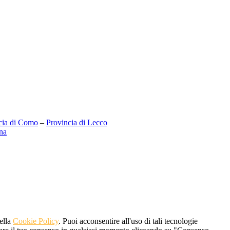
cia di Como
–
Provincia di Lecco
na
nella
Cookie Policy
. Puoi acconsentire all'uso di tali tecnologie