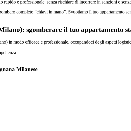
apido e professionale, senza rischiare di incorrere in sanzioni e senza
 sgombero completo “chiavi in mano”. Svuotiamo il tuo appartamento senz
ilano): sgomberare il tuo appartamento st
) in modo efficace e professionale, occupandoci degli aspetti logistici,
mpellenza
regnana Milanese