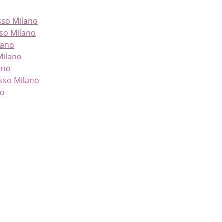
so Milano
so Milano
lano
Milano
ano
asso Milano
no