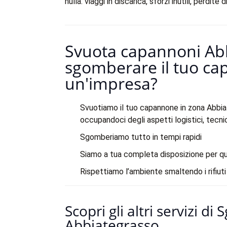
nulla: viaggi in discarica, sforzi inutili, perdit
Svuota capannoni Abb
sgomberare il tuo ca
un'impresa?​
Svuotiamo il tuo capannone in zona Abbia
occupandoci degli aspetti logistici, tecnic
Sgomberiamo tutto in tempi rapidi
Siamo a tua completa disposizione per q
Rispettiamo l’ambiente smaltendo i rifiuti
Scopri gli altri servizi d
Abbiategrasso