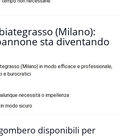
e di tempo non necessarie.
iategrasso (Milano):
pannone sta diventando
tegrasso (Milano) in modo efficace e professionale,
i e burocratici
ualunque necessità o impellenza
 in modo sicuro
i Sgombero disponibili per