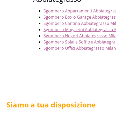
Sgombero Appartamenti Abbiategras
Sgombero Box o Garage Abbiategras
Sgombero Cantina Abbiategrasso Mi
Sgombero Magazzini Abbiategrasso 
Sgombero Negozi Abbiategrasso Mil
Sgombero Solai e Soffitte Abbiategr
Sgombero Uffici Abbiategrasso Mila
Siamo a tua disposizione