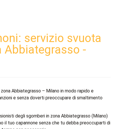
ni: servizio svuota
 Abbiategrasso -
n zona Abbiategrasso – Milano in modo rapido e
 sanzioni e senza doverti preoccupare di smaltimento
ssionisti degli sgomberi in zona Abbiategrasso (Milano)
mo il tuo capannone senza che tu debba preoccuparti di