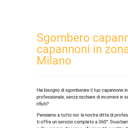
Sgombero capanno
capannoni in zona
Milano​
Hai bisogno di sgomberare il tuo capannone i
professionale, senza rischiare di incorrere in
rifiuti?
Pensiamo a tutto noi: la nostra ditta di profe
ti offre un servizio completo a 360°. Svuotia