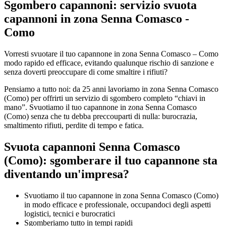
Sgombero capannoni: servizio svuota
capannoni in zona Senna Comasco -
Como​
Vorresti svuotare il tuo capannone in zona Senna Comasco – Como
modo rapido ed efficace, evitando qualunque rischio di sanzione e
senza doverti preoccupare di come smaltire i rifiuti?
Pensiamo a tutto noi: da 25 anni lavoriamo in zona Senna Comasco
(Como) per offrirti un servizio di sgombero completo “chiavi in
mano”. Svuotiamo il tuo capannone in zona Senna Comasco
(Como) senza che tu debba preccouparti di nulla: burocrazia,
smaltimento rifiuti, perdite di tempo e fatica.
Svuota capannoni Senna Comasco
(Como): sgomberare il tuo capannone sta
diventando un'impresa?​
Svuotiamo il tuo capannone in zona Senna Comasco (Como)
in modo efficace e professionale, occupandoci degli aspetti
logistici, tecnici e burocratici
Sgomberiamo tutto in tempi rapidi