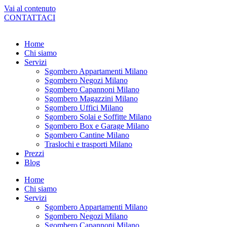
Vai al contenuto
CONTATTACI
Home
Chi siamo
Servizi
Sgombero Appartamenti Milano
Sgombero Negozi Milano
Sgombero Capannoni Milano
Sgombero Magazzini Milano
Sgombero Uffici Milano
Sgombero Solai e Soffitte Milano
Sgombero Box e Garage Milano
Sgombero Cantine Milano
Traslochi e trasporti Milano
Prezzi
Blog
Home
Chi siamo
Servizi
Sgombero Appartamenti Milano
Sgombero Negozi Milano
Sgombero Capannoni Milano