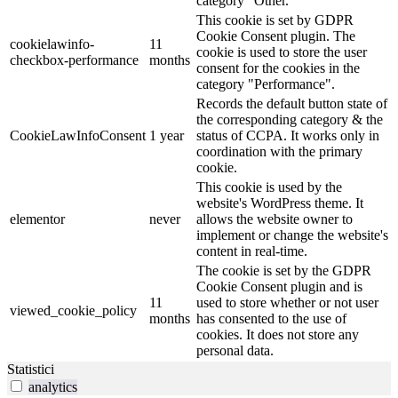
category "Other.
This cookie is set by GDPR
Cookie Consent plugin. The
cookielawinfo-
11
cookie is used to store the user
checkbox-performance
months
consent for the cookies in the
category "Performance".
Records the default button state of
the corresponding category & the
CookieLawInfoConsent
1 year
status of CCPA. It works only in
coordination with the primary
cookie.
This cookie is used by the
website's WordPress theme. It
elementor
never
allows the website owner to
implement or change the website's
content in real-time.
The cookie is set by the GDPR
Cookie Consent plugin and is
11
used to store whether or not user
viewed_cookie_policy
months
has consented to the use of
cookies. It does not store any
personal data.
Statistici
analytics