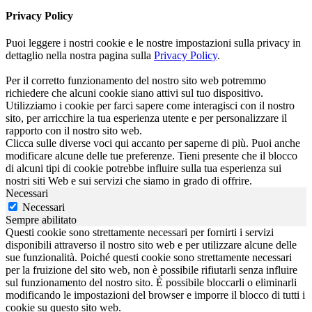
Privacy Policy
Puoi leggere i nostri cookie e le nostre impostazioni sulla privacy in
dettaglio nella nostra pagina sulla
Privacy Policy
.
Per il corretto funzionamento del nostro sito web potremmo
richiedere che alcuni cookie siano attivi sul tuo dispositivo.
Utilizziamo i cookie per farci sapere come interagisci con il nostro
sito, per arricchire la tua esperienza utente e per personalizzare il
rapporto con il nostro sito web.
Clicca sulle diverse voci qui accanto per saperne di più. Puoi anche
modificare alcune delle tue preferenze. Tieni presente che il blocco
di alcuni tipi di cookie potrebbe influire sulla tua esperienza sui
nostri siti Web e sui servizi che siamo in grado di offrire.
Necessari
Necessari
Sempre abilitato
Questi cookie sono strettamente necessari per fornirti i servizi
disponibili attraverso il nostro sito web e per utilizzare alcune delle
sue funzionalità. Poiché questi cookie sono strettamente necessari
per la fruizione del sito web, non è possibile rifiutarli senza influire
sul funzionamento del nostro sito. È possibile bloccarli o eliminarli
modificando le impostazioni del browser e imporre il blocco di tutti i
cookie su questo sito web.