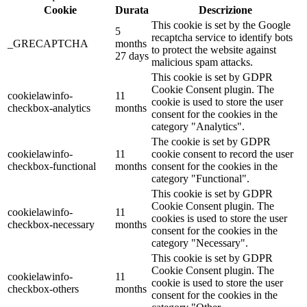
Cookie
Durata
Descrizione
This cookie is set by the Google
5
recaptcha service to identify bots
_GRECAPTCHA
months
to protect the website against
27 days
malicious spam attacks.
This cookie is set by GDPR
Cookie Consent plugin. The
cookielawinfo-
11
cookie is used to store the user
checkbox-analytics
months
consent for the cookies in the
category "Analytics".
The cookie is set by GDPR
cookielawinfo-
11
cookie consent to record the user
checkbox-functional
months
consent for the cookies in the
category "Functional".
This cookie is set by GDPR
Cookie Consent plugin. The
cookielawinfo-
11
cookies is used to store the user
checkbox-necessary
months
consent for the cookies in the
category "Necessary".
This cookie is set by GDPR
Cookie Consent plugin. The
cookielawinfo-
11
cookie is used to store the user
checkbox-others
months
consent for the cookies in the