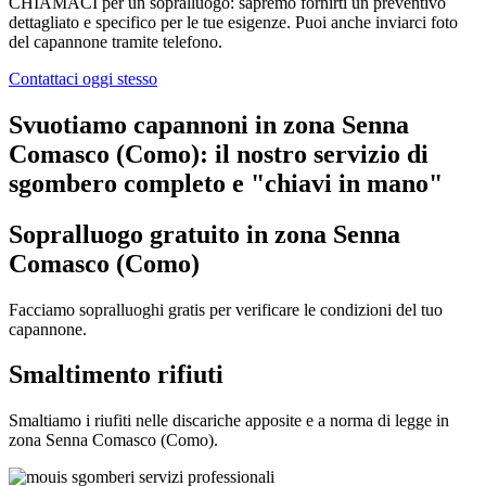
CHIAMACI per un sopralluogo: sapremo fornirti un preventivo
dettagliato e specifico per le tue esigenze. Puoi anche inviarci foto
del capannone tramite telefono.
Contattaci oggi stesso
Svuotiamo capannoni in zona Senna
Comasco (Como): il nostro servizio di
sgombero completo e "chiavi in mano"​
Sopralluogo gratuito in zona Senna
Comasco (Como)
Facciamo sopralluoghi gratis per verificare le condizioni del tuo
capannone.
Smaltimento rifiuti
Smaltiamo i riufiti nelle discariche apposite e a norma di legge in
zona Senna Comasco (Como).