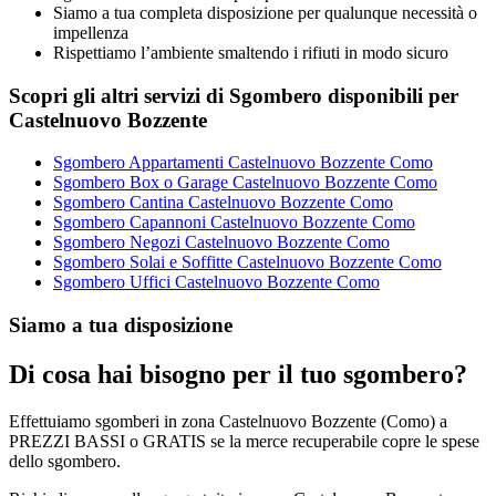
Siamo a tua completa disposizione per qualunque necessità o
impellenza
Rispettiamo l’ambiente smaltendo i rifiuti in modo sicuro
Scopri gli altri servizi di Sgombero disponibili per
Castelnuovo Bozzente
Sgombero Appartamenti Castelnuovo Bozzente Como
Sgombero Box o Garage Castelnuovo Bozzente Como
Sgombero Cantina Castelnuovo Bozzente Como
Sgombero Capannoni Castelnuovo Bozzente Como
Sgombero Negozi Castelnuovo Bozzente Como
Sgombero Solai e Soffitte Castelnuovo Bozzente Como
Sgombero Uffici Castelnuovo Bozzente Como
Siamo a tua disposizione
Di cosa hai bisogno per il tuo sgombero?
Effettuiamo sgomberi in zona Castelnuovo Bozzente (Como) a
PREZZI BASSI o GRATIS se la merce recuperabile copre le spese
dello sgombero.