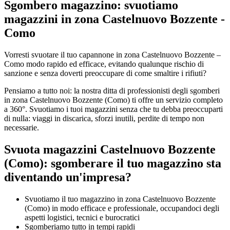
Sgombero magazzino: svuotiamo
magazzini in zona Castelnuovo Bozzente -
Como
Vorresti svuotare il tuo capannone in zona Castelnuovo Bozzente –
Como modo rapido ed efficace, evitando qualunque rischio di
sanzione e senza doverti preoccupare di come smaltire i rifiuti?
Pensiamo a tutto noi: la nostra ditta di professionisti degli sgomberi
in zona Castelnuovo Bozzente (Como) ti offre un servizio completo
a 360°. Svuotiamo i tuoi magazzini senza che tu debba preoccuparti
di nulla: viaggi in discarica, sforzi inutili, perdite di tempo non
necessarie.
Svuota magazzini Castelnuovo Bozzente
(Como): sgomberare il tuo magazzino sta
diventando un'impresa?​
Svuotiamo il tuo magazzino in zona Castelnuovo Bozzente
(Como) in modo efficace e professionale, occupandoci degli
aspetti logistici, tecnici e burocratici
Sgomberiamo tutto in tempi rapidi