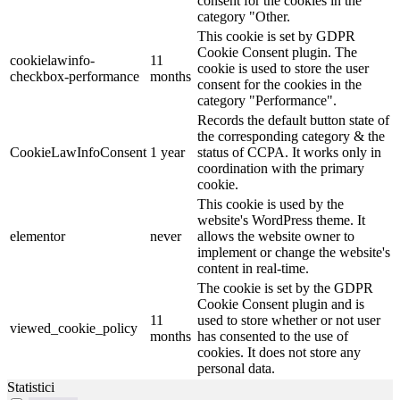
consent for the cookies in the
category "Other.
This cookie is set by GDPR
Cookie Consent plugin. The
cookielawinfo-
11
cookie is used to store the user
checkbox-performance
months
consent for the cookies in the
category "Performance".
Records the default button state of
the corresponding category & the
CookieLawInfoConsent
1 year
status of CCPA. It works only in
coordination with the primary
cookie.
This cookie is used by the
website's WordPress theme. It
elementor
never
allows the website owner to
implement or change the website's
content in real-time.
The cookie is set by the GDPR
Cookie Consent plugin and is
11
used to store whether or not user
viewed_cookie_policy
months
has consented to the use of
cookies. It does not store any
personal data.
Statistici