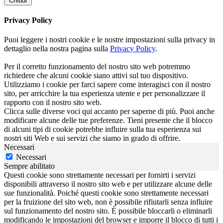
Chiudi
Privacy Policy
Puoi leggere i nostri cookie e le nostre impostazioni sulla privacy in
dettaglio nella nostra pagina sulla
Privacy Policy
.
Per il corretto funzionamento del nostro sito web potremmo
richiedere che alcuni cookie siano attivi sul tuo dispositivo.
Utilizziamo i cookie per farci sapere come interagisci con il nostro
sito, per arricchire la tua esperienza utente e per personalizzare il
rapporto con il nostro sito web.
Clicca sulle diverse voci qui accanto per saperne di più. Puoi anche
modificare alcune delle tue preferenze. Tieni presente che il blocco
di alcuni tipi di cookie potrebbe influire sulla tua esperienza sui
nostri siti Web e sui servizi che siamo in grado di offrire.
Necessari
Necessari
Sempre abilitato
Questi cookie sono strettamente necessari per fornirti i servizi
disponibili attraverso il nostro sito web e per utilizzare alcune delle
sue funzionalità. Poiché questi cookie sono strettamente necessari
per la fruizione del sito web, non è possibile rifiutarli senza influire
sul funzionamento del nostro sito. È possibile bloccarli o eliminarli
modificando le impostazioni del browser e imporre il blocco di tutti i