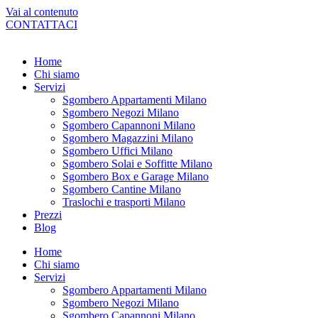
Vai al contenuto
CONTATTACI
Home
Chi siamo
Servizi
Sgombero Appartamenti Milano
Sgombero Negozi Milano
Sgombero Capannoni Milano
Sgombero Magazzini Milano
Sgombero Uffici Milano
Sgombero Solai e Soffitte Milano
Sgombero Box e Garage Milano
Sgombero Cantine Milano
Traslochi e trasporti Milano
Prezzi
Blog
Home
Chi siamo
Servizi
Sgombero Appartamenti Milano
Sgombero Negozi Milano
Sgombero Capannoni Milano