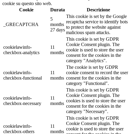
cookie su questo sito web.
Cookie
Durata
Descrizione
This cookie is set by the Google
5
recaptcha service to identify bots
_GRECAPTCHA
months
to protect the website against
27 days
malicious spam attacks.
This cookie is set by GDPR
Cookie Consent plugin. The
cookielawinfo-
11
cookie is used to store the user
checkbox-analytics
months
consent for the cookies in the
category "Analytics".
The cookie is set by GDPR
cookielawinfo-
11
cookie consent to record the user
checkbox-functional
months
consent for the cookies in the
category "Functional".
This cookie is set by GDPR
Cookie Consent plugin. The
cookielawinfo-
11
cookies is used to store the user
checkbox-necessary
months
consent for the cookies in the
category "Necessary".
This cookie is set by GDPR
Cookie Consent plugin. The
cookielawinfo-
11
cookie is used to store the user
checkbox-others
months