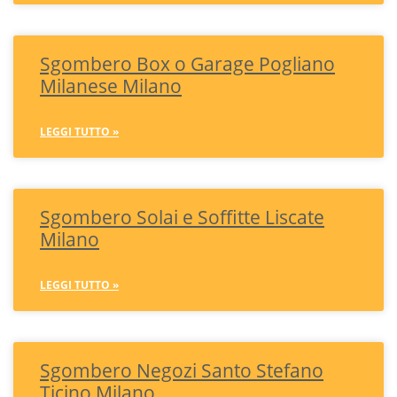
Sgombero Box o Garage Pogliano
Milanese Milano
LEGGI TUTTO »
Sgombero Solai e Soffitte Liscate
Milano
LEGGI TUTTO »
Sgombero Negozi Santo Stefano
Ticino Milano