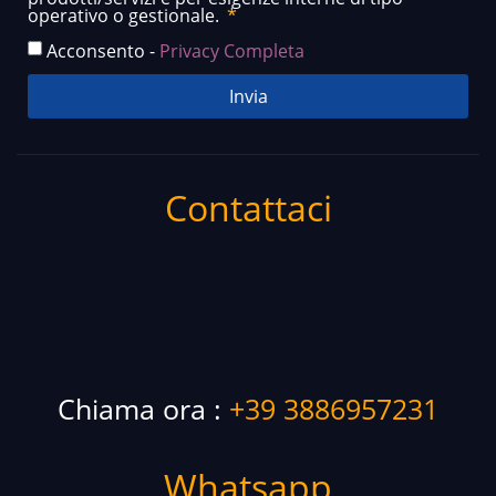
operativo o gestionale.
Acconsento -
Privacy Completa
Invia
Contattaci
Chiama ora :
+39 3886957231
Whatsapp