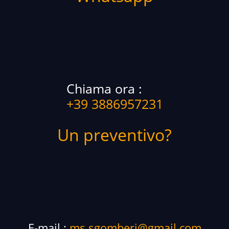
Chiama ora :
+39 3886957231
Un preventivo?
E-mail :
ms.sgomberi@gmail.com