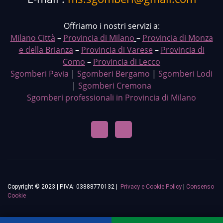
Offriamo i nostri servizi a:
Milano Città
–
Provincia di Milano
–
Provincia di Monza
e della Brianza
–
Provincia di Varese
–
Provincia di
Como
–
Provincia di Lecco
Sgomberi Pavia
|
Sgomberi Bergamo
|
Sgomberi Lodi
|
Sgomberi Cremona
Sgomberi professionali in Provincia di Milano
Copyright © 2023 | P.IVA: 03888770132 |
Privacy e Cookie Policy
|
Consenso
Cookie