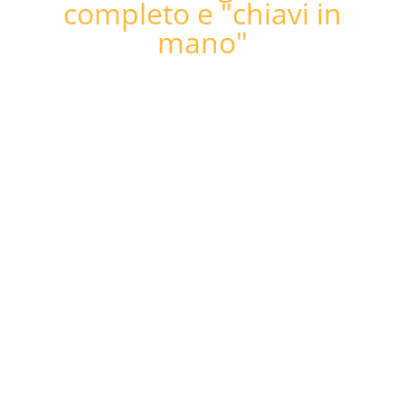
completo e "chiavi in
mano"​