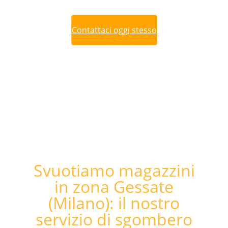
Contattaci oggi stesso
Svuotiamo magazzini
in zona Gessate
(Milano): il nostro
servizio di sgombero