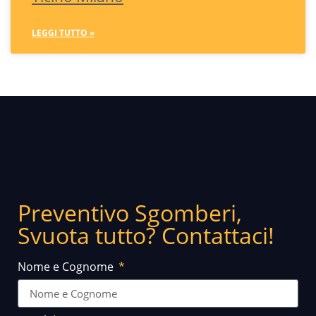
LEGGI TUTTO »
Preventivo Sgomberi,
Svuota tutto? Contattaci!
Nome e Cognome