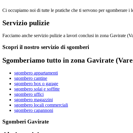
Ci occupiamo noi di tutte le pratiche che ti servono per sgomberare i l
Servizio pulizie
Facciamo anche servizio pulizie a lavori conclusi in zona Gavirate (Va
Scopri il nostro servizio di sgomberi
Sgomberiamo tutto in zona Gavirate (Vare
sgombero appartamenti
sgombero cantine
sgombero box o garage
sgombero solai e soffitte
sgombero uffici
sgombero magazzini
sgombero locali commerciali
sgombero capannoni
Sgomberi Gavirate