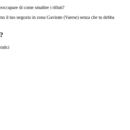
occupare di come smaltire i rifiuti?
amo il tuo negozio in zona Gavirate (Varese) senza che tu debba
?​
ratici