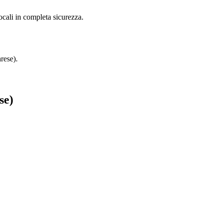
ocali in completa sicurezza.
rese).
se)