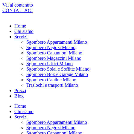
Vai al contenuto
CONTATTACI
Home
Chi siamo
Servizi
Sgombero Appartamenti Milano
Sgombero Negozi Milano
Sgombero Capannoni Milano
Sgombero Magazzini Milano
Sgombero Uffici Milano
Sgombero Solai e Soffitte Milano
Sgombero Box e Garage Milano
Sgombero Cantine Milano
Traslochi e trasporti Milano
Prezzi
Blog
Home
Chi siamo
Servizi
Sgombero Appartamenti Milano
Sgombero Negozi Milano
Sgombero Capannoni Milano