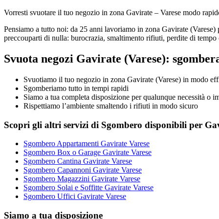
Vorresti svuotare il tuo negozio in zona Gavirate – Varese modo rapido
Pensiamo a tutto noi: da 25 anni lavoriamo in zona Gavirate (Varese) 
preccouparti di nulla: burocrazia, smaltimento rifiuti, perdite di tempo 
Svuota negozi Gavirate (Varese): sgomberar
Svuotiamo il tuo negozio in zona Gavirate (Varese) in modo effica
Sgomberiamo tutto in tempi rapidi
Siamo a tua completa disposizione per qualunque necessità o i
Rispettiamo l’ambiente smaltendo i rifiuti in modo sicuro
Scopri gli altri servizi di Sgombero disponibili per Ga
Sgombero Appartamenti Gavirate Varese
Sgombero Box o Garage Gavirate Varese
Sgombero Cantina Gavirate Varese
Sgombero Capannoni Gavirate Varese
Sgombero Magazzini Gavirate Varese
Sgombero Solai e Soffitte Gavirate Varese
Sgombero Uffici Gavirate Varese
Siamo a tua disposizione