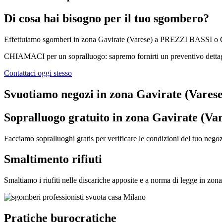
Di cosa hai bisogno per il tuo sgombero?
Effettuiamo sgomberi in zona Gavirate (Varese) a PREZZI BASSI o G
CHIAMACI per un sopralluogo: sapremo fornirti un preventivo dettaglia
Contattaci oggi stesso
Svuotiamo negozi in zona Gavirate (Varese)
Sopralluogo gratuito in zona Gavirate (Va
Facciamo sopralluoghi gratis per verificare le condizioni del tuo negoz
Smaltimento rifiuti
Smaltiamo i riufiti nelle discariche apposite e a norma di legge in zon
Pratiche burocratiche