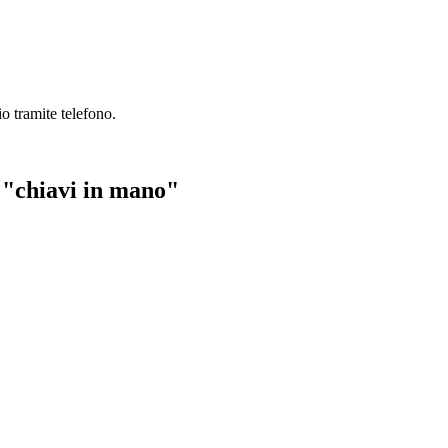
o tramite telefono.
e "chiavi in mano"