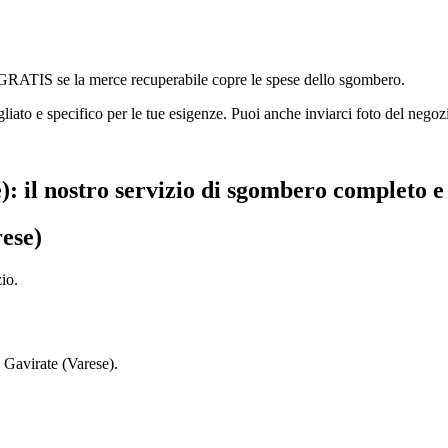
RATIS se la merce recuperabile copre le spese dello sgombero.
to e specifico per le tue esigenze. Puoi anche inviarci foto del negozi
: il nostro servizio di sgombero completo 
rese)
io.
a Gavirate (Varese).