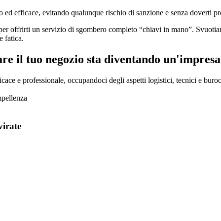
 ed efficace, evitando qualunque rischio di sanzione e senza doverti pre
per offrirti un servizio di sgombero completo “chiavi in mano”. Svuoti
e fatica.
e il tuo negozio sta diventando un'impresa
ce e professionale, occupandoci degli aspetti logistici, tecnici e buroc
mpellenza
virate