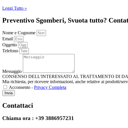
Leggi Tutto »
Preventivo Sgomberi, Svuota tutto? Contat
Nome e Cognome
Email
Oggetto
Telefono
Messaggio
CONSENSO DELL'INTERESSATO AL TRATTAMENTO DI DATI PERSONALI Ai 
Mia richiesta, per ricevere informazioni, anche relative ai prodotti/serv
Acconsento -
Privacy Completa
Invia
Contattaci
Chiama ora :
+39 3886957231