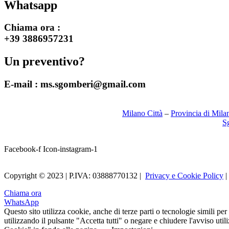
Whatsapp
Chiama ora :
+39 3886957231
Un preventivo?
E-mail :
ms.sgomberi@gmail.com
Milano Città
–
Provincia di Mila
S
Facebook-f
Icon-instagram-1
Copyright © 2023 | P.IVA: 03888770132 |
Privacy e Cookie Policy
|
Chiama ora
WhatsApp
Questo sito utilizza cookie, anche di terze parti o tecnologie simili per
utilizzando il pulsante "Accetta tutti" o negare e chiudere l'avviso ut