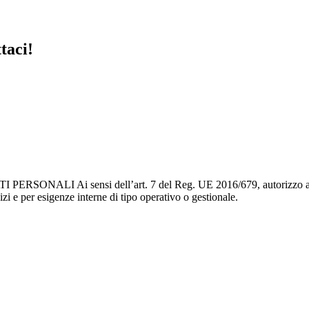
taci!
sensi dell’art. 7 del Reg. UE 2016/679, autorizzo al trattament
izi e per esigenze interne di tipo operativo o gestionale.