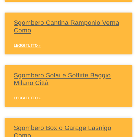
Sgombero Cantina Ramponio Verna
Como
LEGGI TUTTO »
Sgombero Solai e Soffitte Baggio
Milano Città
LEGGI TUTTO »
Sgombero Box o Garage Lasnigo
Como