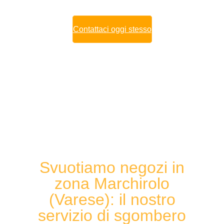
Contattaci oggi stesso
Svuotiamo negozi in
zona Marchirolo
(Varese): il nostro
servizio di sgombero