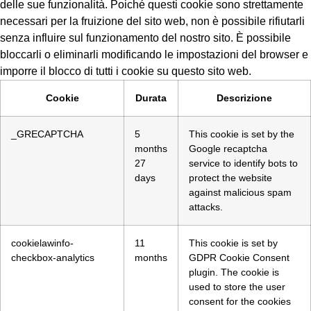
delle sue funzionalità. Poiché questi cookie sono strettamente
necessari per la fruizione del sito web, non è possibile rifiutarli
senza influire sul funzionamento del nostro sito. È possibile
bloccarli o eliminarli modificando le impostazioni del browser e
imporre il blocco di tutti i cookie su questo sito web.
Cookie
Durata
Descrizione
_GRECAPTCHA
5
This cookie is set by the
months
Google recaptcha
27
service to identify bots to
days
protect the website
against malicious spam
attacks.
cookielawinfo-
11
This cookie is set by
checkbox-analytics
months
GDPR Cookie Consent
plugin. The cookie is
used to store the user
consent for the cookies