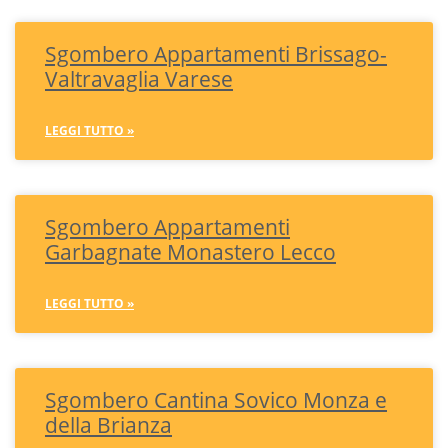
Sgombero Appartamenti Brissago-
Valtravaglia Varese
LEGGI TUTTO »
Sgombero Appartamenti
Garbagnate Monastero Lecco
LEGGI TUTTO »
Sgombero Cantina Sovico Monza e
della Brianza