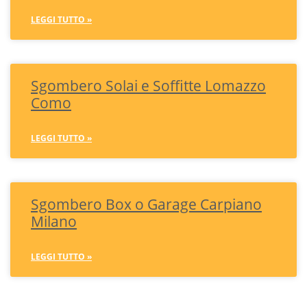
LEGGI TUTTO »
Sgombero Solai e Soffitte Lomazzo
Como
LEGGI TUTTO »
Sgombero Box o Garage Carpiano
Milano
LEGGI TUTTO »