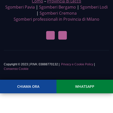
Como
–
Provincia di Lecco
Sgomberi Pavia
|
Sgomberi Bergamo
|
Sgomberi Lodi
|
Sgomberi Cremona
Sgomberi professionali in Provincia di Milano
Copyright © 2023 | P.IVA: 03888770132 |
Privacy e Cookie Policy
|
Consenso Cookie
CHIAMA ORA
WHATSAPP