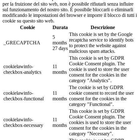
per la fruizione del sito web, non è possibile rifiutarli senza influire
sul funzionamento del nostro sito. È possibile bloccarli o eliminarli
modificando le impostazioni del browser e imporre il blocco di tutti i
cookie su questo sito web.
Cookie
Durata
Descrizione
This cookie is set by the Google
5
recaptcha service to identify bots
_GRECAPTCHA
months
to protect the website against
27 days
malicious spam attacks.
This cookie is set by GDPR
Cookie Consent plugin. The
cookielawinfo-
11
cookie is used to store the user
checkbox-analytics
months
consent for the cookies in the
category "Analytics".
The cookie is set by GDPR
cookielawinfo-
11
cookie consent to record the user
checkbox-functional
months
consent for the cookies in the
category "Functional".
This cookie is set by GDPR
Cookie Consent plugin. The
cookielawinfo-
11
cookies is used to store the user
checkbox-necessary
months
consent for the cookies in the
category "Necessary".