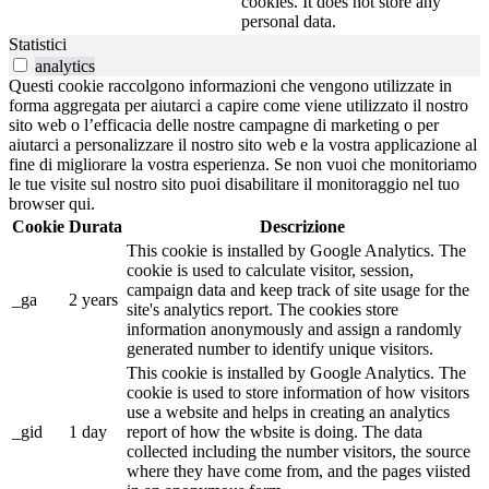
cookies. It does not store any
personal data.
Statistici
analytics
Questi cookie raccolgono informazioni che vengono utilizzate in
forma aggregata per aiutarci a capire come viene utilizzato il nostro
sito web o l’efficacia delle nostre campagne di marketing o per
aiutarci a personalizzare il nostro sito web e la vostra applicazione al
fine di migliorare la vostra esperienza. Se non vuoi che monitoriamo
le tue visite sul nostro sito puoi disabilitare il monitoraggio nel tuo
browser qui.
Cookie
Durata
Descrizione
This cookie is installed by Google Analytics. The
cookie is used to calculate visitor, session,
campaign data and keep track of site usage for the
_ga
2 years
site's analytics report. The cookies store
information anonymously and assign a randomly
generated number to identify unique visitors.
This cookie is installed by Google Analytics. The
cookie is used to store information of how visitors
use a website and helps in creating an analytics
_gid
1 day
report of how the wbsite is doing. The data
collected including the number visitors, the source
where they have come from, and the pages viisted