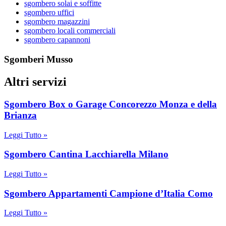
sgombero solai e soffitte
sgombero uffici
sgombero magazzini
sgombero locali commerciali
sgombero capannoni
Sgomberi Musso
Altri servizi
Sgombero Box o Garage Concorezzo Monza e della
Brianza
Leggi Tutto »
Sgombero Cantina Lacchiarella Milano
Leggi Tutto »
Sgombero Appartamenti Campione d’Italia Como
Leggi Tutto »