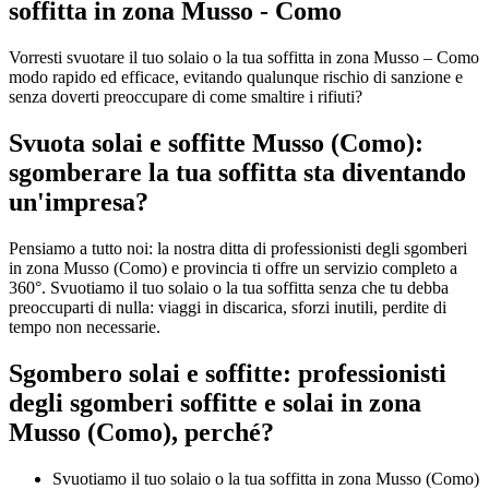
soffitta in zona Musso - Como
Vorresti svuotare il tuo solaio o la tua soffitta in zona Musso – Como
modo rapido ed efficace, evitando qualunque rischio di sanzione e
senza doverti preoccupare di come smaltire i rifiuti?
Svuota solai e soffitte Musso (Como):
sgomberare la tua soffitta sta diventando
un'impresa?
Pensiamo a tutto noi: la nostra ditta di professionisti degli sgomberi
in zona Musso (Como) e provincia ti offre un servizio completo a
360°. Svuotiamo il tuo solaio o la tua soffitta senza che tu debba
preoccuparti di nulla: viaggi in discarica, sforzi inutili, perdite di
tempo non necessarie.
Sgombero solai e soffitte: professionisti
degli sgomberi soffitte e solai in zona
Musso (Como), perché?
Svuotiamo il tuo solaio o la tua soffitta in zona Musso (Como)