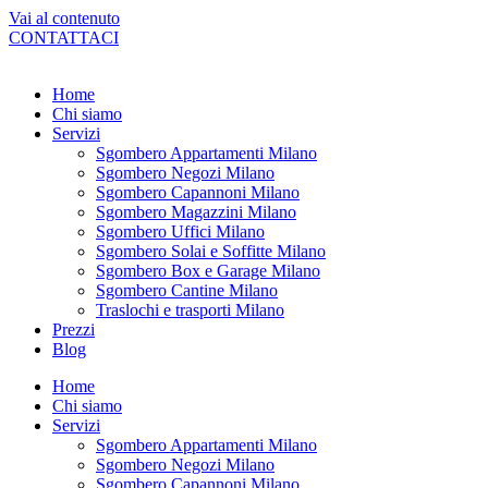
Vai al contenuto
CONTATTACI
Home
Chi siamo
Servizi
Sgombero Appartamenti Milano
Sgombero Negozi Milano
Sgombero Capannoni Milano
Sgombero Magazzini Milano
Sgombero Uffici Milano
Sgombero Solai e Soffitte Milano
Sgombero Box e Garage Milano
Sgombero Cantine Milano
Traslochi e trasporti Milano
Prezzi
Blog
Home
Chi siamo
Servizi
Sgombero Appartamenti Milano
Sgombero Negozi Milano
Sgombero Capannoni Milano