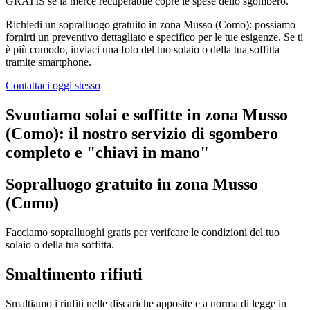
GRATIS se la merce recuperabile copre le spese dello sgombero.
Richiedi un sopralluogo gratuito in zona Musso (Como): possiamo
fornirti un preventivo dettagliato e specifico per le tue esigenze. Se ti
è più comodo, inviaci una foto del tuo solaio o della tua soffitta
tramite smartphone.
Contattaci oggi stesso
Svuotiamo solai e soffitte in zona Musso
(Como): il nostro servizio di sgombero
completo e "chiavi in mano"
Sopralluogo gratuito in zona Musso
(Como)
Facciamo sopralluoghi gratis per verifcare le condizioni del tuo
solaio o della tua soffitta.
Smaltimento rifiuti
Smaltiamo i riufiti nelle discariche apposite e a norma di legge in