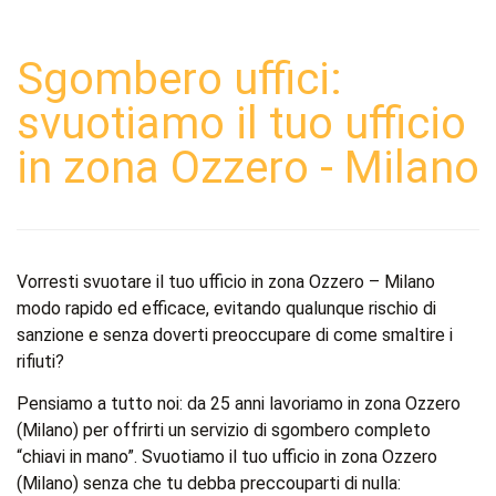
Sgombero uffici:
svuotiamo il tuo ufficio
in zona Ozzero - Milano
Vorresti svuotare il tuo ufficio in zona Ozzero – Milano
modo rapido ed efficace, evitando qualunque rischio di
sanzione e senza doverti preoccupare di come smaltire i
rifiuti?
Pensiamo a tutto noi: da 25 anni lavoriamo in zona Ozzero
(Milano) per offrirti un servizio di sgombero completo
“chiavi in mano”. Svuotiamo il tuo ufficio in zona Ozzero
(Milano) senza che tu debba preccouparti di nulla: