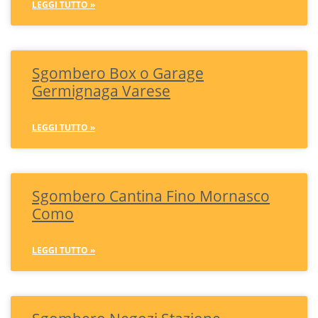
LEGGI TUTTO »
Sgombero Box o Garage
Germignaga Varese
LEGGI TUTTO »
Sgombero Cantina Fino Mornasco
Como
LEGGI TUTTO »