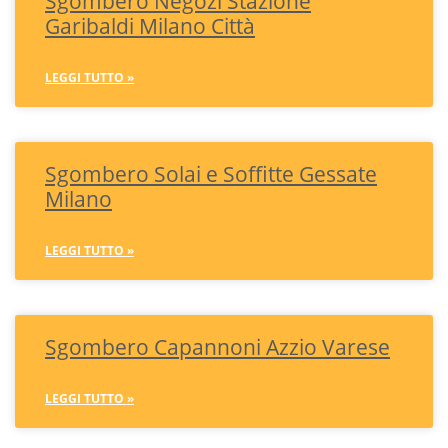
Sgombero Negozi Stazione
Garibaldi Milano Città
LEGGI TUTTO »
Sgombero Solai e Soffitte Gessate
Milano
LEGGI TUTTO »
Sgombero Capannoni Azzio Varese
LEGGI TUTTO »