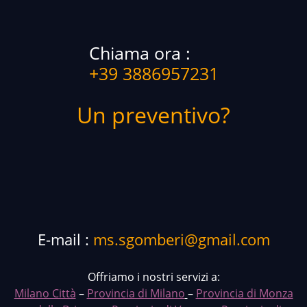
Chiama ora :
+39 3886957231
Un preventivo?
E-mail :
ms.sgomberi@gmail.com
Offriamo i nostri servizi a:
Milano Città
–
Provincia di Milano
–
Provincia di Monza