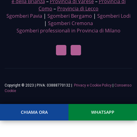
e della Brianza
–
Provincia di Varese
–
Provincia di
Como
–
Provincia di Lecco
Sgomberi Pavia
|
Sgomberi Bergamo
|
Sgomberi Lodi
|
Sgomberi Cremona
Sgomberi professionali in Provincia di Milano
Copyright © 2023 | P.IVA: 03888770132 |
Privacy e Cookie Policy
|
Consenso
Cookie
CHIAMA ORA
WHATSAPP