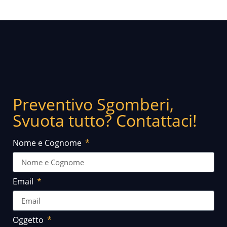
Preventivo Sgomberi,
Svuota tutto? Contattaci!
Nome e Cognome
Email
Oggetto