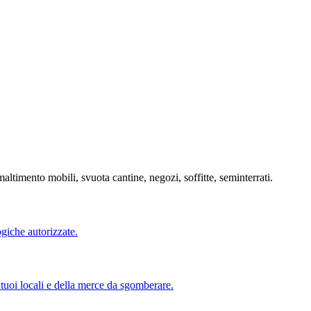
imento mobili, svuota cantine, negozi, soffitte, seminterrati.
ogiche autorizzate.
 tuoi locali e della merce da sgomberare.