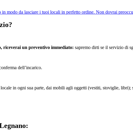
n modo da lasciare i tuoi locali in perfetto ordine. Non dovrai preoccup
zio?
p, riceverai un preventivo immediato:
sapremo dirti se il servizio di 
conferma dell’incarico.
ocale in ogni sua parte, dai mobili agli oggetti (vestiti, stoviglie, libr
 Legnano: