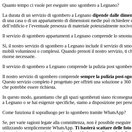
Quanto tempo ci vuole per eseguire uno sgombero a Legnano?
La durata di un servizio di sgombero a Legnano
dipende dalle dimens
di una casa o di un appartamento di dimensioni medie può richiedere 
dell’edificio e l’eventuale presenza di materiale potenzialmente nociv
Il servizio di sgombero appartamenti a Legnano comprende lo smonta
Sì, il nostro servizio di sgombero a Legnano include il servizio di sm
mobili voluminosi o complessi. Quando prenoti il nostro servizio, ti 
risorse necessarie.
Il servizio di sgombero a Legnano comprende la pulizia post sgomber
Il nostro servizio di sgombero comprende
sempre la pulizia post-sg
Questo servizio completo è progettato per offrirti una soluzione a 360 gr
che potrebbe essere richiesta.
In questo modo, garantiamo che gli spazi sgomberati siano riconsegnati 
a Legnano o se hai esigenze specifiche, siamo a disposizione per person
Come funziona il sopralluogo per lo sgombero tramite WhatsApp?
Se, per varie ragioni legate alla committenza, non è possibile eseguire 
utilizzando semplicemente WhatsApp.
Ti basterà scattare delle foto