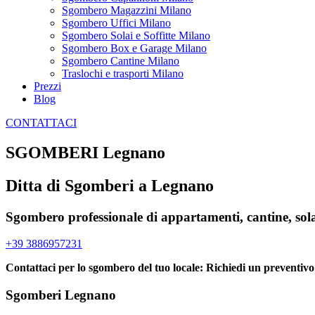
Sgombero Magazzini Milano
Sgombero Uffici Milano
Sgombero Solai e Soffitte Milano
Sgombero Box e Garage Milano
Sgombero Cantine Milano
Traslochi e trasporti Milano
Prezzi
Blog
CONTATTACI
SGOMBERI Legnano
Ditta di Sgomberi a Legnano
Sgombero professionale di appartamenti, cantine, sol
+39 3886957231
Contattaci per lo sgombero del tuo locale: Richiedi un preventi
Sgomberi Legnano