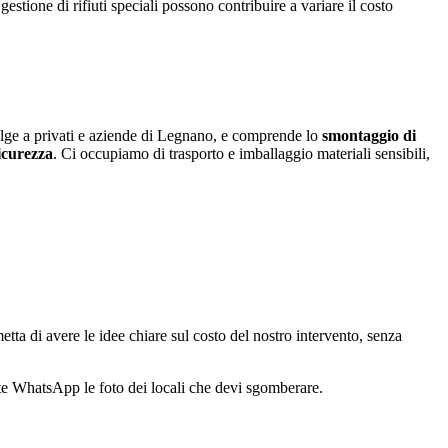
tione di rifiuti speciali possono contribuire a variare il costo
rivolge a privati e aziende di Legnano, e comprende lo
smontaggio di
icurezza
. Ci occupiamo di trasporto e imballaggio materiali sensibili,
etta di avere le idee chiare sul costo del nostro intervento, senza
mite WhatsApp le foto dei locali che devi sgomberare.