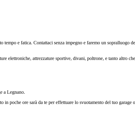
to tempo e fatica. Contattaci senza impegno e faremo un sopralluogo de
re elettroniche, attrezzature sportive, divani, poltrone, e tanto altro che
age a Legnano.
icato in poche ore sarà da te per effettuare lo svuotamento del tuo gara