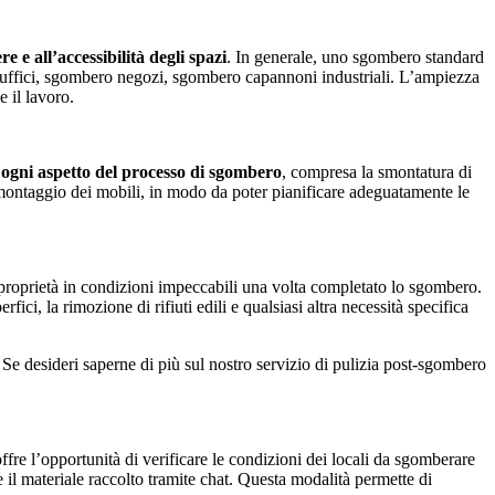
 e all’accessibilità degli spazi
. In generale, uno sgombero standard
 uffici, sgombero negozi, sgombero capannoni industriali. L’ampiezza
 il lavoro.
e ogni aspetto del processo di sgombero
, compresa la smontatura di
smontaggio dei mobili, in modo da poter pianificare adeguatamente le
proprietà in condizioni impeccabili una volta completato lo sgombero.
ci, la rimozione di rifiuti edili e qualsiasi altra necessità specifica
 Se desideri saperne di più sul nostro servizio di pulizia post-sgombero
ffre l’opportunità di verificare le condizioni dei locali da sgomberare
 il materiale raccolto tramite chat. Questa modalità permette di