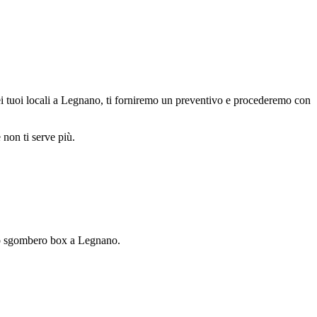
i tuoi locali a Legnano, ti forniremo un preventivo e procederemo con
 non ti serve più.
ge o sgombero box a Legnano.