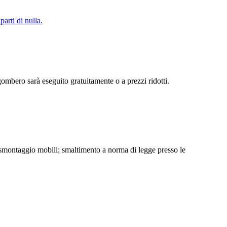
arti di nulla.
sgombero sarà eseguito gratuitamente o a prezzi ridotti.
i); smontaggio mobili; smaltimento a norma di legge presso le