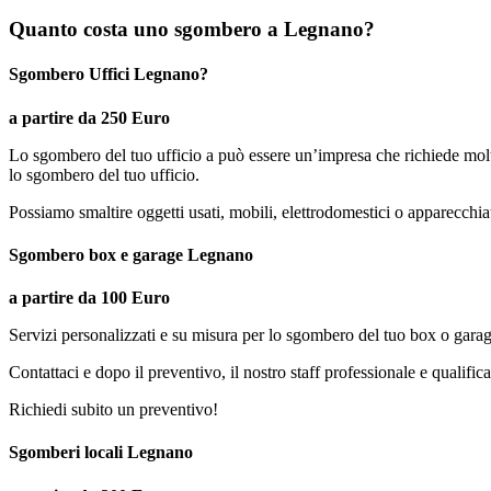
Quanto costa uno sgombero a Legnano?
Sgombero Uffici Legnano?
a partire da 250 Euro
Lo sgombero del tuo ufficio a può essere un’impresa che richiede mol
lo sgombero del tuo ufficio.
Possiamo smaltire oggetti usati, mobili, elettrodomestici o apparecchiatu
Sgombero box e garage Legnano
a partire da 100 Euro
Servizi personalizzati e su misura per lo sgombero del tuo box o gar
Contattaci e dopo il preventivo, il nostro staff professionale e qualif
Richiedi subito un preventivo!
Sgomberi locali Legnano